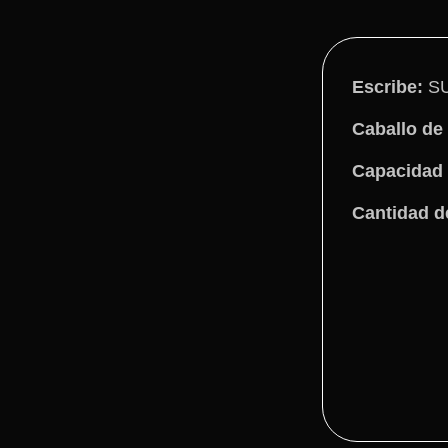
Escribe:
S
Caballo de 
Capacidad 
Cantidad d