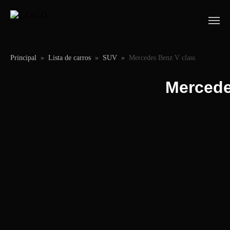
Principal
»
Lista de carros
»
SUV
»
Mercedes Benz V class
Mercede