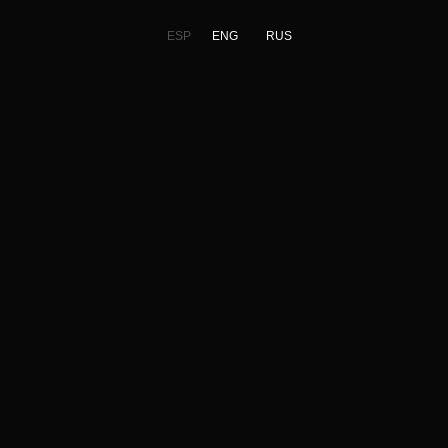
ESP
ENG
RUS