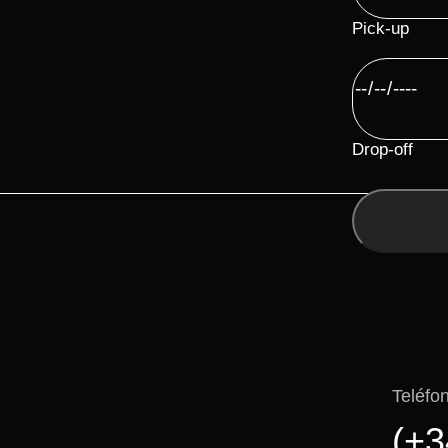
Pick-up
Drop-off
Teléfo
(+3