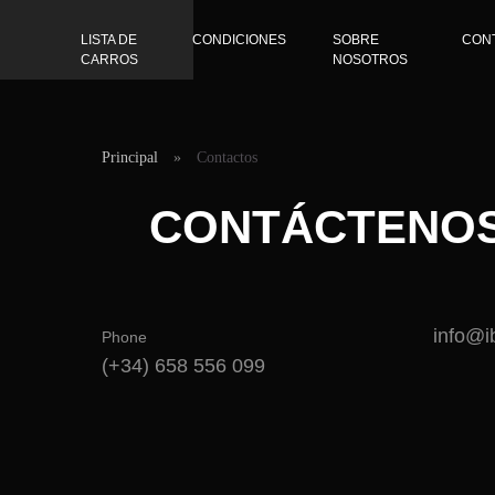
LISTA DE
CONDICIONES
SOBRE
CON
CARROS
NOSOTROS
Principal
»
Contactos
CONTÁCTENO
info@i
Phone
(+34) 658 556 099