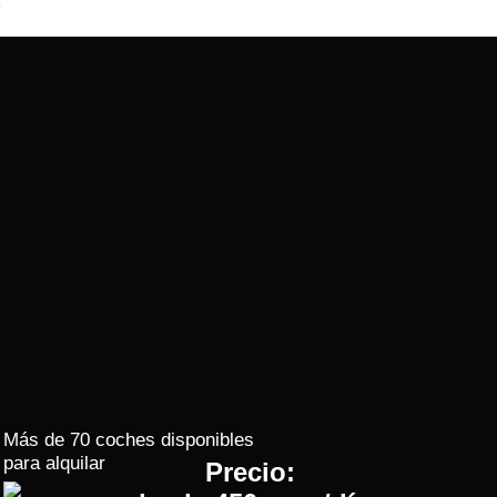
Más de 70 coches disponibles
para alquilar
Precio: