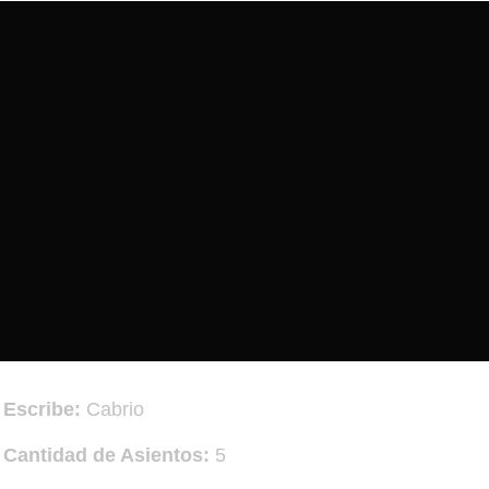
Escribe:
Cabrio
Cantidad de Asientos:
5