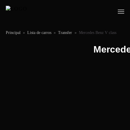
Principal
»
Lista de carros
»
Transfer
»
Mercedes Benz V class
Mercede