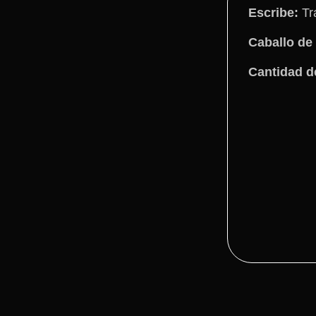
Escribe:
Tr
Caballo de 
Cantidad d